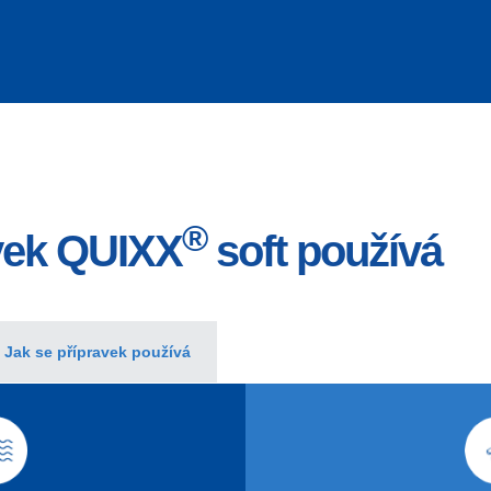
®
avek QUIXX
soft používá
Jak se přípravek používá