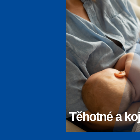
Těhotné a koj